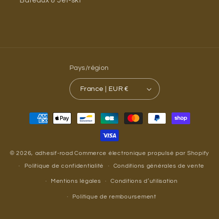
Bateaux & Jet-ski
Pays/région
France | EUR €
Moyens
de
paiement
© 2026,
adhesif-road
Commerce électronique propulsé par Shopify
Politique de confidentialité
Conditions générales de vente
Mentions légales
Conditions d’utilisation
Politique de remboursement