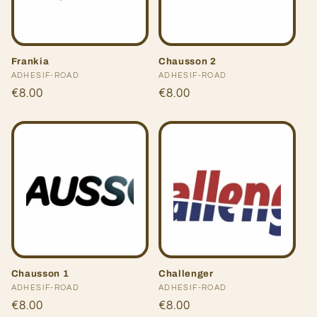
Frankia
Chausson 2
Fournisseur :
ADHESIF-ROAD
Fournisseur :
ADHESIF-ROAD
Prix
€8.00
Prix
€8.00
habituel
habituel
Chausson 1
Challenger
Fournisseur :
ADHESIF-ROAD
Fournisseur :
ADHESIF-ROAD
Prix
€8.00
Prix
€8.00