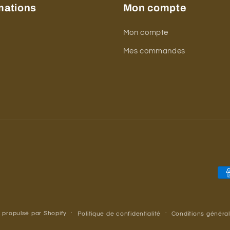
mations
Mon compte
Mon compte
t
Mes commandes
Mo
de
pa
propulsé par Shopify
Politique de confidentialité
Conditions généra