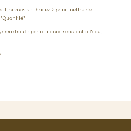
de 1, si vous souhaitez 2 pour mettre de
 "Quantité"
polymère haute performance résistant à l'eau,
s