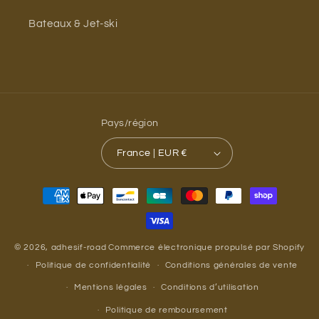
Bateaux & Jet-ski
Pays/région
France | EUR €
Moyens
de
paiement
© 2026,
adhesif-road
Commerce électronique propulsé par Shopify
Politique de confidentialité
Conditions générales de vente
Mentions légales
Conditions d’utilisation
Politique de remboursement