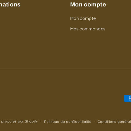
mations
Mon compte
Mon compte
t
Mes commandes
Mo
de
pa
propulsé par Shopify
Politique de confidentialité
Conditions généra