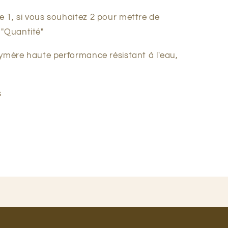
de 1, si vous souhaitez 2 pour mettre de
 "Quantité"
polymère haute performance résistant à l'eau,
s